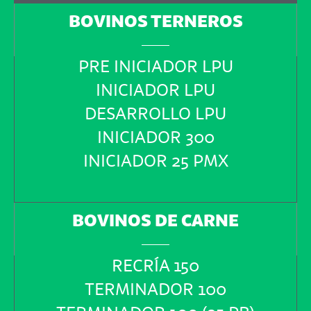
BOVINOS TERNEROS
PRE INICIADOR LPU
INICIADOR LPU
DESARROLLO LPU
INICIADOR 300
INICIADOR 25 PMX
BOVINOS DE CARNE
RECRÍA 150
TERMINADOR 100